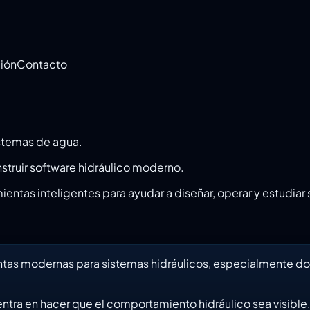
ción
Contacto
istemas de agua.
truir software hidráulico moderno.
mientas inteligentes para ayudar a diseñar, operar y estudia
ntas modernas para sistemas hidráulicos, especialmente dond
centra en hacer que el comportamiento hidráulico sea visibl