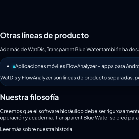
Otras líneas de producto
Además de WatDis, Transparent Blue Water también ha desa
Aplicaciones móviles FlowAnalyzer – apps para Android
WatDis y FlowAnalyzer son líneas de producto separadas, 
Nuestra filosofía
Creemos que el software hidráulico debe ser rigurosamente t
operación y academia. Transparent Blue Water se creó para r
Leer más sobre nuestra historia