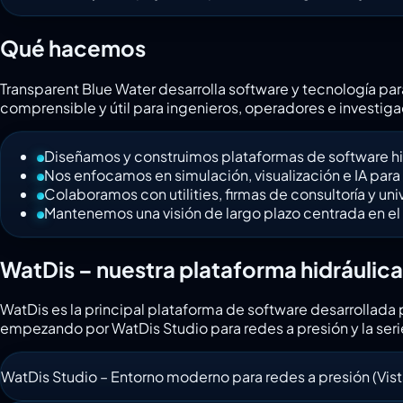
Qué hacemos
Transparent Blue Water desarrolla software y tecnología par
comprensible y útil para ingenieros, operadores e investig
Diseñamos y construimos plataformas de software hi
Nos enfocamos en simulación, visualización e IA para
Colaboramos con utilities, firmas de consultoría y un
Mantenemos una visión de largo plazo centrada en el
WatDis – nuestra plataforma hidráulica
WatDis es la principal plataforma de software desarrollada p
empezando por WatDis Studio para redes a presión y la seri
WatDis Studio – Entorno moderno para redes a presión (Vist