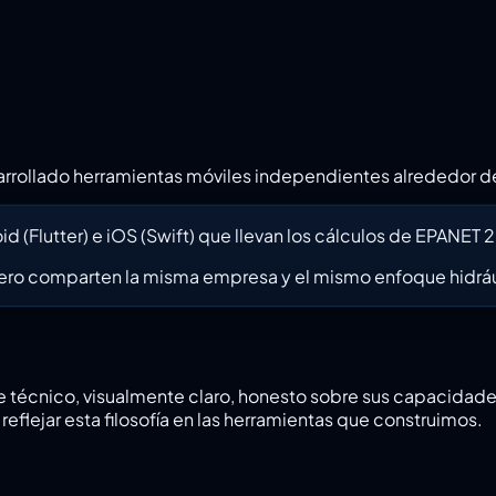
rrollado herramientas móviles independientes alrededor d
 (Flutter) e iOS (Swift) que llevan los cálculos de EPANET 
pero comparten la misma empresa y el mismo enfoque hidráu
écnico, visualmente claro, honesto sobre sus capacidades y 
eflejar esta filosofía en las herramientas que construimos.