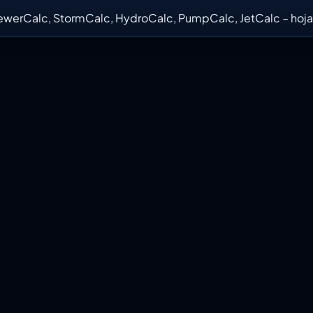
ewerCalc, StormCalc, HydroCalc, PumpCalc, JetCalc – hoja 