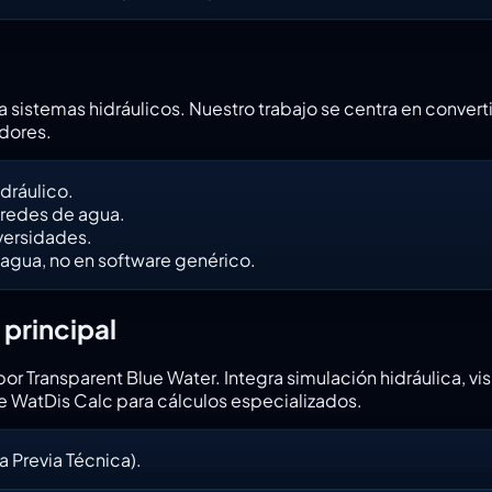
a sistemas hidráulicos. Nuestro trabajo se centra en conver
adores.
dráulico.
 redes de agua.
iversidades.
 agua, no en software genérico.
 principal
or Transparent Blue Water. Integra simulación hidráulica, vi
e WatDis Calc para cálculos especializados.
a Previa Técnica).