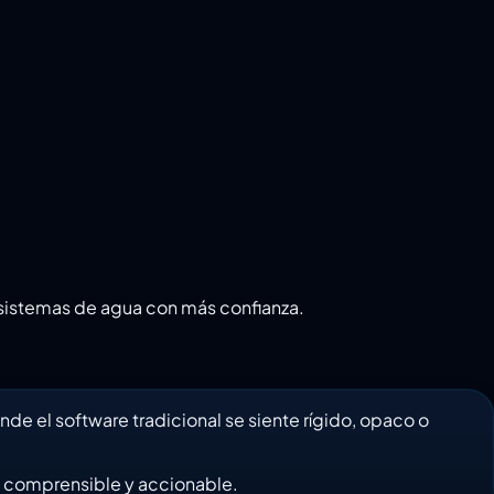
r sistemas de agua con más confianza.
e el software tradicional se siente rígido, opaco o
e, comprensible y accionable.