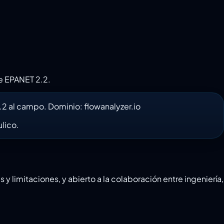
e EPANET 2.2.
2.2 al campo. Dominio: flowanalyzer.io
lico.
limitaciones, y abierto a la colaboración entre ingeniería,